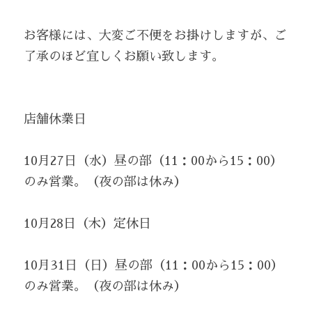
お客様には、大変ご不便をお掛けしますが、ご
了承のほど宜しくお願い致します。
店舗休業日
10月27日（水）昼の部（11：00から15：00）
のみ営業。（夜の部は休み）
10月28日（木）定休日
10月31日（日）昼の部（11：00から15：00）
のみ営業。（夜の部は休み）