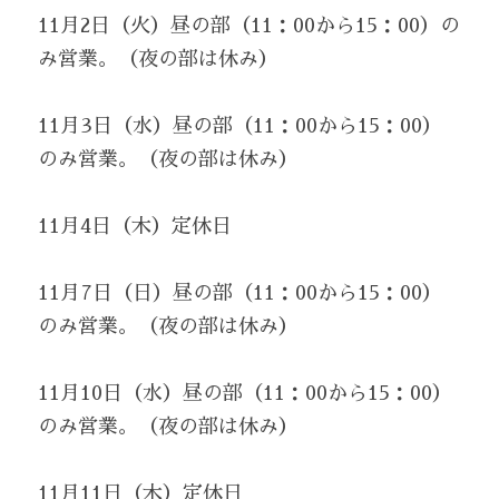
11月2日（火）昼の部（11：00から15：00）の
み営業。（夜の部は休み）
11月3日（水）
昼の部（11：00から15：00）
のみ営業。（夜の部は休み）
11月4日（木）定休日
11月7日（日）昼の部（11：00から15：00）
のみ営業。（夜の部は休み）
11月10日（水）昼の部（11：00から15：00）
のみ営業。（夜の部は休み）
11月11日（木）定休日