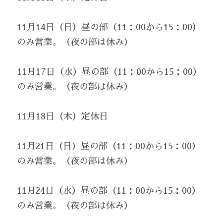
11月14日（日）昼の部（11：00から15：00）
のみ営業。（夜の部は休み）
11月17日（水）昼の部（11：00から15：00）
のみ営業。（夜の部は休み）
11月18日（木）定休日
11月21日（日）昼の部（11：00から15：00）
のみ営業。（夜の部は休み）
11月24日（水）昼の部（11：00から15：00）
のみ営業。（夜の部は休み）