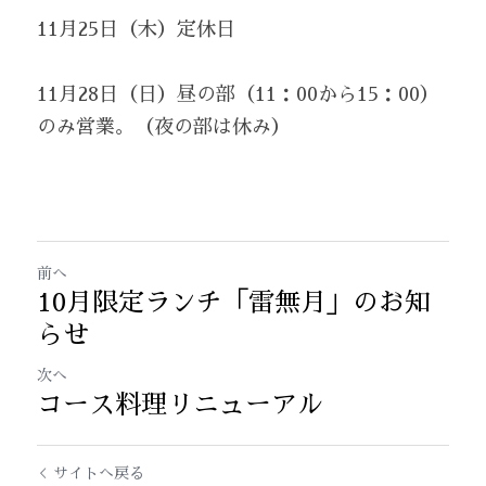
11月25日（木）定休日
11月28日（日）昼の部（11：00から15：00）
のみ営業。（夜の部は休み）
前へ
10月限定ランチ「雷無月」のお知
らせ
次へ
コース料理リニューアル
サイトへ戻る