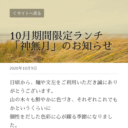
サイトへ戻る
10月期間限定ランチ
「神無月」のお知らせ
2020年10月9日
日頃から、麺や文左をご利用いただき誠にあり
がとうございます。
山の木々も鮮やかに色づき、それぞれこれでも
かというくらいに
個性をだした色彩に心が躍る季節になりまし
た。