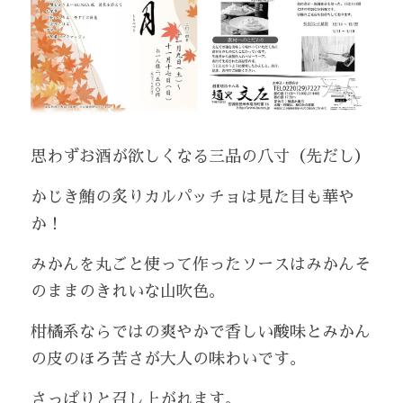
思わずお酒が欲しくなる三品の八寸（先だし）
かじき鮪の炙りカルパッチョは見た目も華や
か！
みかんを丸ごと使って作ったソースはみかんそ
のままのきれいな山吹色。
柑橘系ならではの爽やかで香しい酸味とみかん
の皮のほろ苦さが大人の味わいです。
さっぱりと召し上がれます。