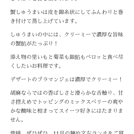
蟹しゅうまいは皮を錦糸状にしてふんわりと巻
き付けて蒸し上げています。
しゅうまいの中には、クリーミーで濃厚な旨味
の蟹餡がたっぷり！
添え物の里いもと菊菜も銀餡もペロッと食べ尽
くしたいお料理です。
デザートのブラマンジェは濃厚でクリーミー！
胡麻ならではの香ばしさと滑らかな舌触り、甘
さ控えめでトッピングのミックスベリーの爽や
かな酸味と相まってスイーツ好きにはたまりま
せん。　　
皆様、ぜひぜひ、11月の麺や文左ランチをご賞