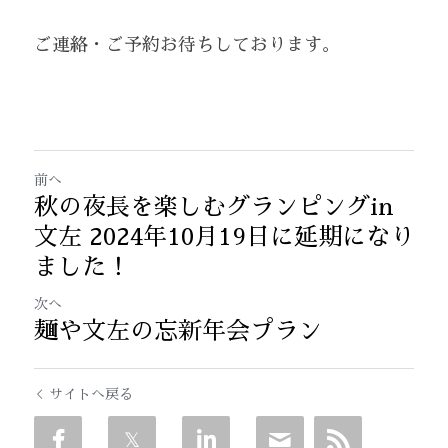
ご連絡・ご予約お待ちしております。
前へ
秋の夜長を楽しむグランピングin
文左 2024年10月19日に延期になり
ました！
次へ
麺や文左の忘新年会プラン
サイトへ戻る