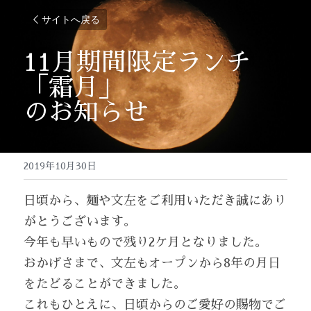
サイトへ戻る
11月期間限定ランチ
「霜月」
のお知らせ
2019年10月30日
日頃から、麺や文左をご利用いただき誠にあり
がとうございます。
今年も早いもので残り2ケ月となりました。
おかげさまで、文左もオープンから8年の月日
をたどることができました。
これもひとえに、日頃からのご愛好の賜物でご