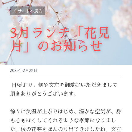
サイトへ戻る
3月ランチ「花見
月」のお知らせ
2023年2月28日
日頃より、麺や文左を御愛好いただきまして
頂きありがとうございます。
徐々に気温が上がりはじめ、温かな空気が、身
も心もほぐしてくれるような季節になりまし
た。桜の花芽もほんのり出てきましたね。文左