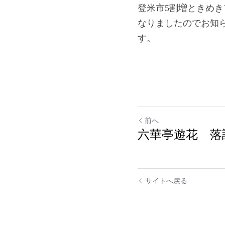
登米市5割増ときめき
なりましたのでお知
す。
前へ
六華亭遊花 落
サイトへ戻る