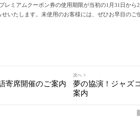
プレミアムクーポン券の使用期限が当初の1月31日から2
らせいたします。未使用のお客様には、ぜひお早目のご
次へ
語寄席開催のご案内
夢の協演！ジャズ
内