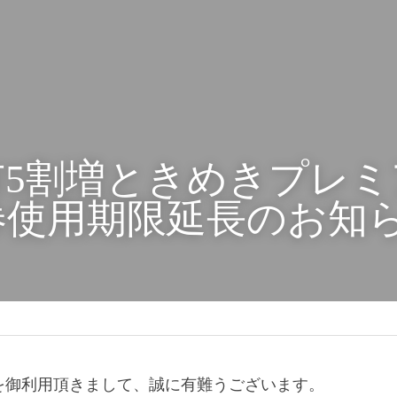
市5割増ときめきプレミ
使用期限延長のお知ら
を御利用頂きまして、誠に有難うございます。