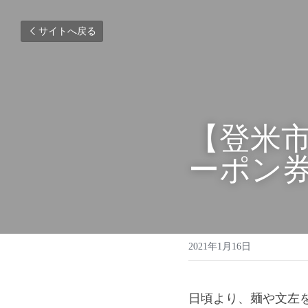
サイトへ戻る
【登米
ポン券
2021年1月16日
日頃より、麺や文左