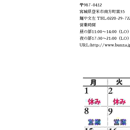
〒987-0412
宮城県登米市南方町雷35
麺や文左 TEL:0220-29-72
営業時間
昼の部11:00〜14:00（LO
夜の部17:30〜21:00（LO
URL:http://www.bunza.j