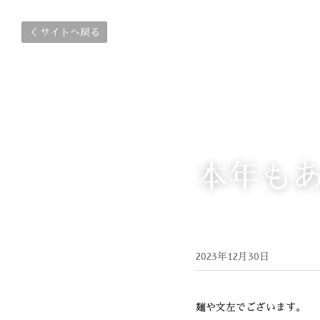
サイトへ戻る
本年も
2023年12月30日
麺や文左でございます。