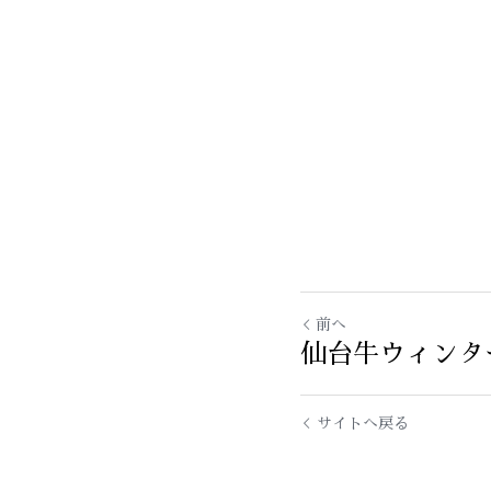
前へ
仙台牛ウィンタ
サイトへ戻る