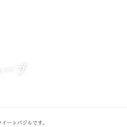
ハーブ
ウイートバジルです。