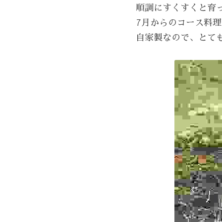
順調にすくすくと育
7月からのコース料
自家製なので、とて