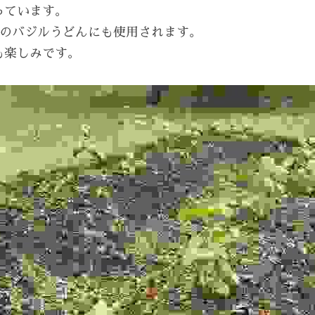
っています。
理のバジルうどんにも使用されます。
も楽しみです。